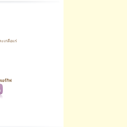
ะเกลือแร่
อร์กิฟ